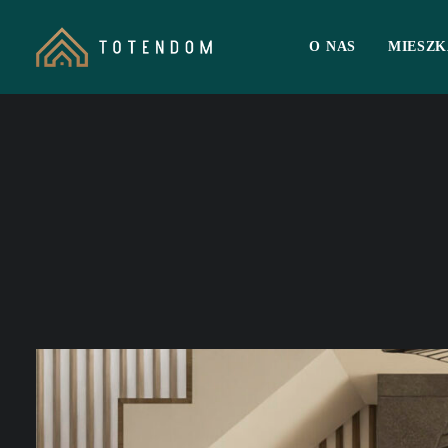
O NAS
MIESZK