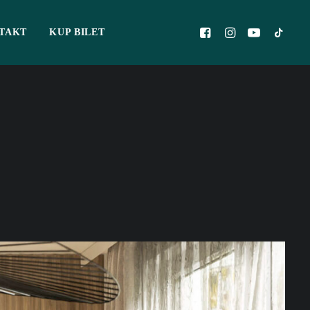
TAKT
KUP BILET