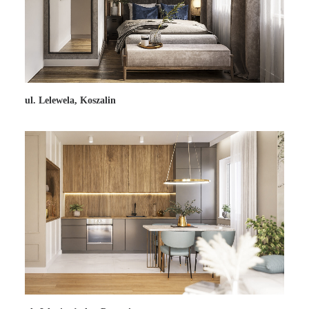
ul. Lelewela, Koszalin