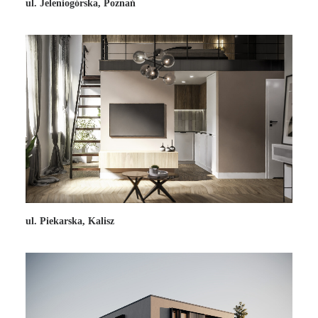
ul. Jeleniogórska, Poznań
ul. Piekarska, Kalisz