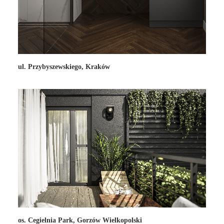
ul. Przybyszewskiego, Kraków
os. Cegielnia Park, Gorzów Wielkopolski