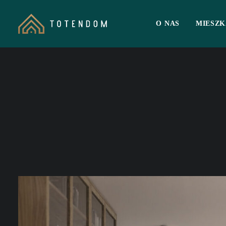
O NAS
MIESZK