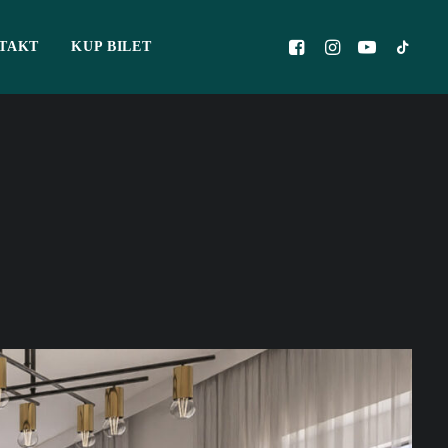
TAKT
KUP BILET